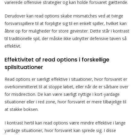
varierede offensive strategier og kan holde forsvaret gættende.
Derudover kan read options skabe mismatches ved at tvinge
forsvarsspillere til at forpligte sig til en enkelt spiller, hvilket kan
åbne op for muligheder for store gevinster. Dette står i kontrast
til traditionelle spil, der måske ikke udnytter defensive tøven så
effektivt.
Effektivitet af read options i forskellige
spilsituationer
Read options er særligt effektive i situationer, hvor forsvaret er
overkommitteret til at stoppe løbet, eller når de er sårbare over
for misdirection. De kan være særligt nyttige i kort-yardage
situationer eller i red zone, hvor forsvaret er mere tilbøjelige til
at stakke boksen.
I kontrast hertil kan read options være mindre effektive i lange
yardage situationer, hvor forsvaret kan sprede sig. I disse