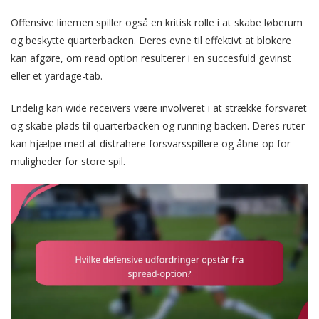
Offensive linemen spiller også en kritisk rolle i at skabe løberum
og beskytte quarterbacken. Deres evne til effektivt at blokere
kan afgøre, om read option resulterer i en succesfuld gevinst
eller et yardage-tab.
Endelig kan wide receivers være involveret i at strække forsvaret
og skabe plads til quarterbacken og running backen. Deres ruter
kan hjælpe med at distrahere forsvarsspillere og åbne op for
muligheder for store spil.