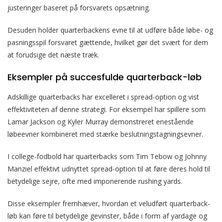
justeringer baseret på forsvarets opsætning.
Desuden holder quarterbackens evne til at udføre både løbe- og
pasningsspil forsvaret gættende, hvilket gør det svært for dem
at forudsige det næste træk.
Eksempler på succesfulde quarterback-løb
Adskillige quarterbacks har excelleret i spread-option og vist
effektiviteten af denne strategi. For eksempel har spillere som
Lamar Jackson og Kyler Murray demonstreret enestående
løbeevner kombineret med stærke beslutningstagningsevner.
I college-fodbold har quarterbacks som Tim Tebow og Johnny
Manziel effektivt udnyttet spread-option til at føre deres hold til
betydelige sejre, ofte med imponerende rushing yards.
Disse eksempler fremhæver, hvordan et veludført quarterback-
løb kan føre til betydelige gevinster, både i form af yardage og