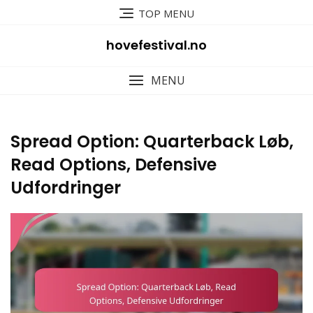
Skip
TOP MENU
to
content
hovefestival.no
MENU
Spread Option: Quarterback Løb,
Read Options, Defensive
Udfordringer