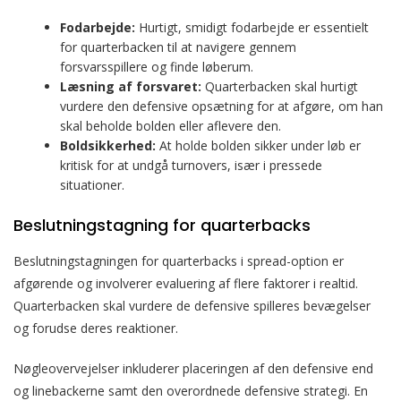
Fodarbejde:
Hurtigt, smidigt fodarbejde er essentielt
for quarterbacken til at navigere gennem
forsvarsspillere og finde løberum.
Læsning af forsvaret:
Quarterbacken skal hurtigt
vurdere den defensive opsætning for at afgøre, om han
skal beholde bolden eller aflevere den.
Boldsikkerhed:
At holde bolden sikker under løb er
kritisk for at undgå turnovers, især i pressede
situationer.
Beslutningstagning for quarterbacks
Beslutningstagningen for quarterbacks i spread-option er
afgørende og involverer evaluering af flere faktorer i realtid.
Quarterbacken skal vurdere de defensive spilleres bevægelser
og forudse deres reaktioner.
Nøgleovervejelser inkluderer placeringen af den defensive end
og linebackerne samt den overordnede defensive strategi. En