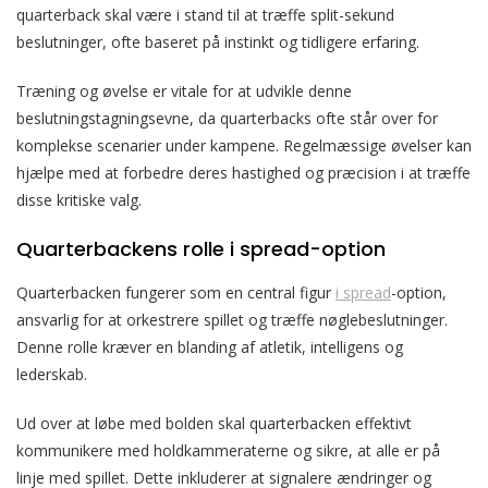
quarterback skal være i stand til at træffe split-sekund
beslutninger, ofte baseret på instinkt og tidligere erfaring.
Træning og øvelse er vitale for at udvikle denne
beslutningstagningsevne, da quarterbacks ofte står over for
komplekse scenarier under kampene. Regelmæssige øvelser kan
hjælpe med at forbedre deres hastighed og præcision i at træffe
disse kritiske valg.
Quarterbackens rolle i spread-option
Quarterbacken fungerer som en central figur
i spread
-option,
ansvarlig for at orkestrere spillet og træffe nøglebeslutninger.
Denne rolle kræver en blanding af atletik, intelligens og
lederskab.
Ud over at løbe med bolden skal quarterbacken effektivt
kommunikere med holdkammeraterne og sikre, at alle er på
linje med spillet. Dette inkluderer at signalere ændringer og