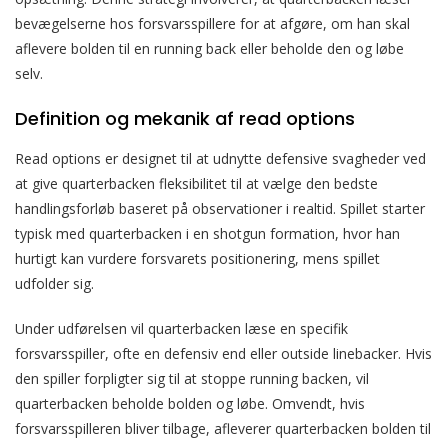
bevægelserne hos forsvarsspillere for at afgøre, om han skal
aflevere bolden til en running back eller beholde den og løbe
selv.
Definition og mekanik af read options
Read options er designet til at udnytte defensive svagheder ved
at give quarterbacken fleksibilitet til at vælge den bedste
handlingsforløb baseret på observationer i realtid. Spillet starter
typisk med quarterbacken i en shotgun formation, hvor han
hurtigt kan vurdere forsvarets positionering, mens spillet
udfolder sig.
Under udførelsen vil quarterbacken læse en specifik
forsvarsspiller, ofte en defensiv end eller outside linebacker. Hvis
den spiller forpligter sig til at stoppe running backen, vil
quarterbacken beholde bolden og løbe. Omvendt, hvis
forsvarsspilleren bliver tilbage, afleverer quarterbacken bolden til