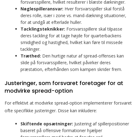
forsvarsspillere, hvilket resulterer i blæste dækninger.
Nøglespilleransvar:
Hver forsvarsspiller skal forstå
deres rolle, især i zone vs. mand-dækning situationer,
for at undgå at efterlade huller.
Tacklingsteknikker:
Forsvarsspillere skal tilpasse
deres tackling for at tage højde for quarterbackens
smidighed og hastighed, hvilket kan føre til missede
tacklinger.
Træthed:
Den hurtige natur af spread-offenses kan
slide på forsvarsspillere, hvilket påvirker deres
præstation, efterhånden som kampen skrider frem.
Justeringer, som forsvaret foretager for at
modvirke spread-option
For effektivt at modvirke spread-option implementerer forsvaret
ofte specifikke justeringer. Disse kan inkludere:
Skiftende opsætninger:
Justering af spillerpositioner
baseret på offensive formationer hjælper