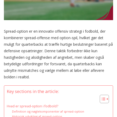
Spread-option er en innovativ offensiv strategi i fodbold, der
kombinerer spread-offense med option-spil, hvilket gør det
muligt for quarterbacks at træffe hurtige beslutninger baseret på
defensive opsætninger. Denne taktik forbedrer ikke kun
hastigheden og alsidigheden af angrebet, men skaber også
betydelige udfordringer for forsvaret, da quarterbacks kan
udnytte mismatches og vælge mellem at løbe eller aflevere
bolden i realtid.
Key sections in the article:
Hvad er spread-option i fodbold?
Definition og nøglekomponenter af spread-option
Historisk udvikling af spread-option