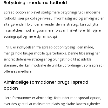
Betydning i moderne fodbold
Spread-option er blevet stadig mere betydningsfuld i moderne
fodbold, især på college-niveau, hvor hastighed og smidighed er
altafgørende. Hold, der anvender denne strategi, kan udnytte
mismatches mod langsommere forsvar, hvilket fører til højere
scoringsspil og mere dynamisk spil.
I NFL er indflydelsen fra spread-option tydelig i den måde,
mange hold bruger mobile quarterbacks. Denne tilpasning har
ændret defensive strategier og tvunget hold til at udvikle
skemaer, der kan modvirke de unikke udfordringer, som spread-
offenses medfører.
Almindelige formationer brugt i spread-
option
Flere formationer er almindeligt forbundet med spread-option,
hver designet til at maksimere plads og skabe løbemuligheder.