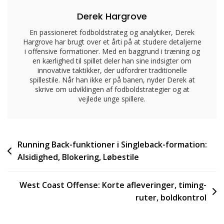
Derek Hargrove
En passioneret fodboldstrateg og analytiker, Derek
Hargrove har brugt over et årti på at studere detaljerne
i offensive formationer. Med en baggrund i træning og
en kærlighed til spillet deler han sine indsigter om
innovative taktikker, der udfordrer traditionelle
spillestile. Når han ikke er på banen, nyder Derek at
skrive om udviklingen af fodboldstrategier og at
vejlede unge spillere.
Post
Running Back-funktioner i Singleback-formation:
Alsidighed, Blokering, Løbestile
navigation
West Coast Offense: Korte afleveringer, timing-
ruter, boldkontrol