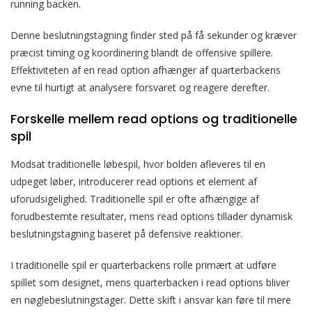
running backen.
Denne beslutningstagning finder sted på få sekunder og kræver
præcist timing og koordinering blandt de offensive spillere.
Effektiviteten af en read option afhænger af quarterbackens
evne til hurtigt at analysere forsvaret og reagere derefter.
Forskelle mellem read options og traditionelle
spil
Modsat traditionelle løbespil, hvor bolden afleveres til en
udpeget løber, introducerer read options et element af
uforudsigelighed. Traditionelle spil er ofte afhængige af
forudbestemte resultater, mens read options tillader dynamisk
beslutningstagning baseret på defensive reaktioner.
I traditionelle spil er quarterbackens rolle primært at udføre
spillet som designet, mens quarterbacken i read options bliver
en nøglebeslutningstager. Dette skift i ansvar kan føre til mere