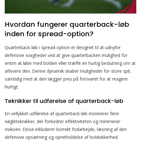
Hvordan fungerer quarterback-løb
inden for spread-option?
Quarterback-løb i spread-option er designet til at udnytte
defensive svagheder ved at give quarterbacken mulighed for
enten at løbe med bolden eller træffe en hurtig beslutning om at
aflevere den. Denne dynamik skaber muligheder for store spil,
samtidig med at den lægger pres på forsvaret for at reagere
hurtigt.
Teknikker til udførelse af quarterback-løb
En vellykket udførelse af quarterback-løb involverer flere
nøgleteknikker, der forbedrer effektiviteten og minimerer
risikoen. Disse inkluderer korrekt fodarbejde, læsning af den
defensive opsætning og opretholdelse af boldsikkerhed.