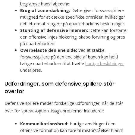
begrænse hans løbeevne.
Brug af zone-dækning:
Dette giver forsvarsspillere
mulighed for at dække specifikke områder, hvilket gør
det lettere at reagere på quarterbackens beslutninger.
Stunting af defensive linemen:
Dette kan forstyrre
den offensive linjes blokering, skabe forvirring og pres
på quarterbacken.
Overbelaste den ene side:
Ved at stakke
forsvarsspillere på den ene side af banen kan hold
tvinge quarterbacken til at træffe
hurtige beslutninger
under pres.
Udfordringer, som defensive spillere står
overfor
Defensive spillere møder forskellige udfordringer, når de står
over for spread-option. Nøgleproblemer inkluderer:
Kommunikationsbrud:
Hurtige ændringer i den
offensive formation kan føre til misforståelser blandt