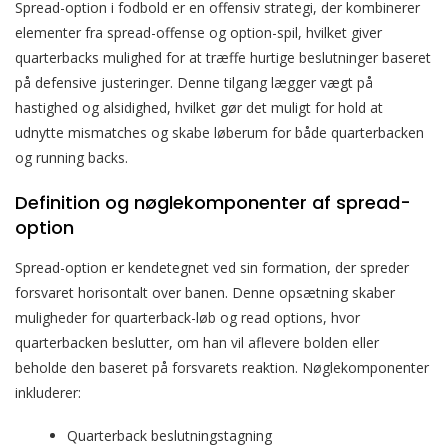
Spread-option i fodbold er en offensiv strategi, der kombinerer
elementer fra spread-offense og option-spil, hvilket giver
quarterbacks mulighed for at træffe hurtige beslutninger baseret
på defensive justeringer. Denne tilgang lægger vægt på
hastighed og alsidighed, hvilket gør det muligt for hold at
udnytte mismatches og skabe løberum for både quarterbacken
og running backs.
Definition og nøglekomponenter af spread-
option
Spread-option er kendetegnet ved sin formation, der spreder
forsvaret horisontalt over banen. Denne opsætning skaber
muligheder for quarterback-løb og read options, hvor
quarterbacken beslutter, om han vil aflevere bolden eller
beholde den baseret på forsvarets reaktion. Nøglekomponenter
inkluderer:
Quarterback beslutningstagning