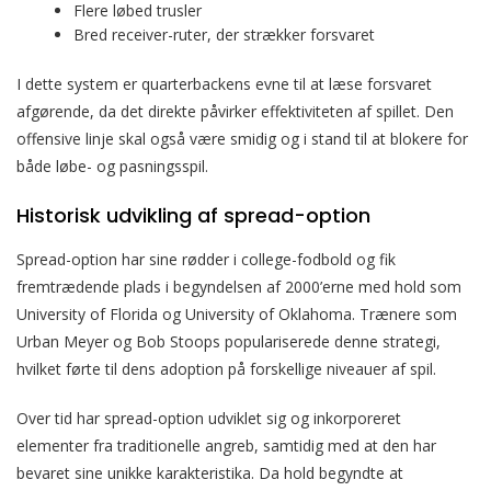
Flere løbed trusler
Bred receiver-ruter, der strækker forsvaret
I dette system er quarterbackens evne til at læse forsvaret
afgørende, da det direkte påvirker effektiviteten af spillet. Den
offensive linje skal også være smidig og i stand til at blokere for
både løbe- og pasningsspil.
Historisk udvikling af spread-option
Spread-option har sine rødder i college-fodbold og fik
fremtrædende plads i begyndelsen af 2000’erne med hold som
University of Florida og University of Oklahoma. Trænere som
Urban Meyer og Bob Stoops populariserede denne strategi,
hvilket førte til dens adoption på forskellige niveauer af spil.
Over tid har spread-option udviklet sig og inkorporeret
elementer fra traditionelle angreb, samtidig med at den har
bevaret sine unikke karakteristika. Da hold begyndte at