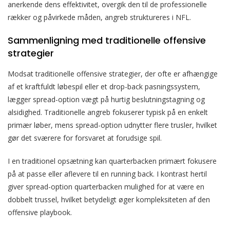
anerkende dens effektivitet, overgik den til de professionelle
rækker og påvirkede måden, angreb struktureres i NFL.
Sammenligning med traditionelle offensive
strategier
Modsat traditionelle offensive strategier, der ofte er afhængige
af et kraftfuldt løbespil eller et drop-back pasningssystem,
lægger spread-option vægt på hurtig beslutningstagning og
alsidighed. Traditionelle angreb fokuserer typisk på en enkelt
primær løber, mens spread-option udnytter flere trusler, hvilket
gør det sværere for forsvaret at forudsige spil.
I en traditionel opsætning kan quarterbacken primært fokusere
på at passe eller aflevere til en running back. I kontrast hertil
giver spread-option quarterbacken mulighed for at være en
dobbelt trussel, hvilket betydeligt øger kompleksiteten af den
offensive playbook.