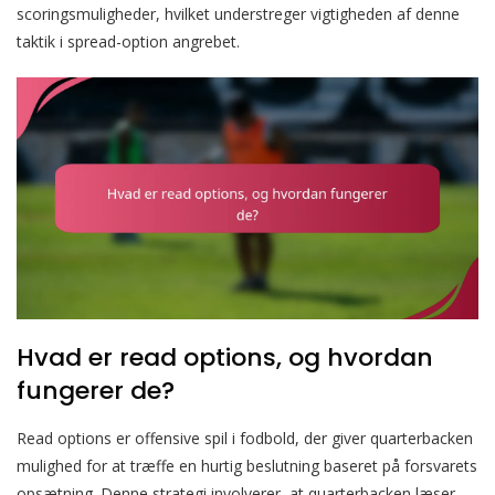
scoringsmuligheder, hvilket understreger vigtigheden af denne
taktik i spread-option angrebet.
Hvad er read options, og hvordan
fungerer de?
Read options er offensive spil i fodbold, der giver quarterbacken
mulighed for at træffe en hurtig beslutning baseret på forsvarets
opsætning. Denne strategi involverer, at quarterbacken læser