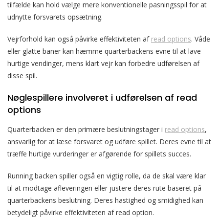
tilfælde kan hold vælge mere konventionelle pasningsspil for at
udnytte forsvarets opsætning.
Vejrforhold kan også påvirke effektiviteten af
read options
. Våde
eller glatte baner kan hæmme quarterbackens evne til at lave
hurtige vendinger, mens klart vejr kan forbedre udførelsen af
disse spil.
Nøglespillere involveret i udførelsen af read
options
Quarterbacken er den primære beslutningstager i
read options
,
ansvarlig for at læse forsvaret og udføre spillet. Deres evne til at
træffe hurtige vurderinger er afgørende for spillets succes.
Running backen spiller også en vigtig rolle, da de skal være klar
til at modtage afleveringen eller justere deres rute baseret på
quarterbackens beslutning. Deres hastighed og smidighed kan
betydeligt påvirke effektiviteten af read option.