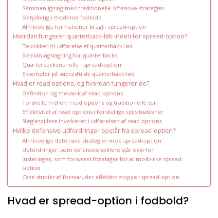
Sammenligning med traditionelle offensive strategier
Betydning i moderne fodbold
Almindelige formationer brugt i spread-option
Hvordan fungerer quarterback-løb inden for spread-option?
Teknikker til udførelse af quarterback-løb
Beslutningstagning for quarterbacks
Quarterbackens rolle i spread-option
Eksempler på succesfulde quarterback-løb
Hvad er read options, og hvordan fungerer de?
Definition og mekanik af read options
Forskelle mellem read options og traditionelle spil
Effektivitet af read options i forskellige spilsituationer
Nøglespillere involveret i udførelsen af read options
Hvilke defensive udfordringer opstår fra spread-option?
Almindelige defensive strategier mod spread-option
Udfordringer, som defensive spillere står overfor
Justeringer, som forsvaret foretager for at modvirke spread-
option
Case-studier af forsvar, der effektivt stopper spread-option
Hvad er spread-option i fodbold?