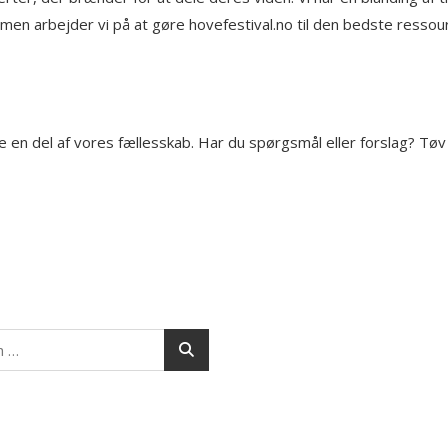
en arbejder vi på at gøre hovefestival.no til den bedste ressour
live en del af vores fællesskab. Har du spørgsmål eller forslag? T