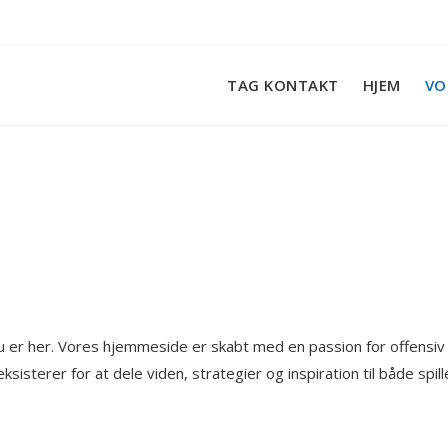
TAG KONTAKT
HJEM
VO
 du er her. Vores hjemmeside er skabt med en passion for offensiv
sisterer for at dele viden, strategier og inspiration til både spil