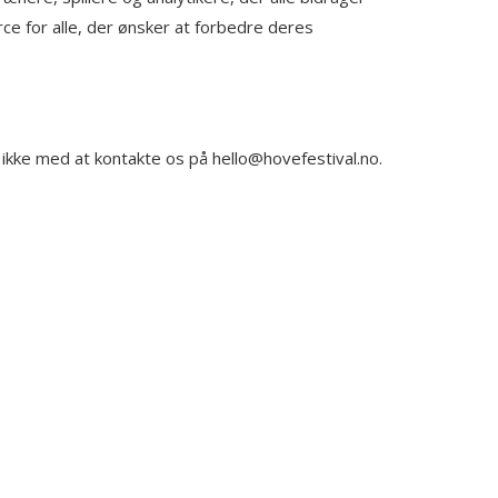
ce for alle, der ønsker at forbedre deres
øv ikke med at kontakte os på
hello@hovefestival.no
.