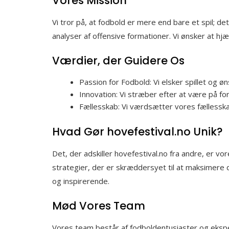
Vores Mission
Vi tror på, at fodbold er mere end bare et spil; 
analyser af offensive formationer. Vi ønsker at hj
Værdier, der Guidere Os
Passion for Fodbold: Vi elsker spillet og 
Innovation: Vi stræber efter at være på f
Fællesskab: Vi værdsætter vores fællesska
Hvad Gør hovefestival.no Unik?
Det, der adskiller hovefestival.no fra andre, er 
strategier, der er skræddersyet til at maksimere d
og inspirerende.
Mød Vores Team
Vores team består af fodboldentusiaster og ekspert