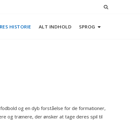
RES HISTORIE
ALT INDHOLD
SPROG
 fodbold og en dyb forståelse for de formationer,
lere og trænere, der ønsker at tage deres spil til